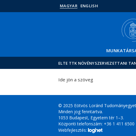
MAGYAR
ENGLISH
MUNKATÁRS
ELTE TTK NÖVÉNYSZERVEZETTANI TA
Ide jön a szöveg
© 2025 Eötvös Loránd Tudományegye
Minden jog fenntartva.
1053 Budapest, Egyetem tér 1–3.
Központi telefonszám: +36 1 411 6500
Webfejlesztés: